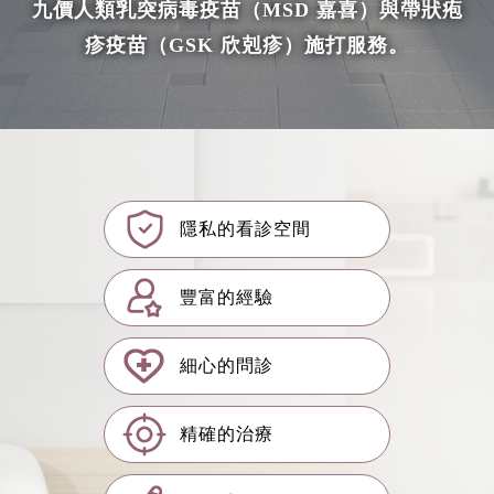
九價人類乳突病毒疫苗（MSD 嘉喜）與帶狀疱
疹疫苗（GSK 欣剋疹）施打服務。
隱私的看診空間
豐富的經驗
細心的問診
精確的治療