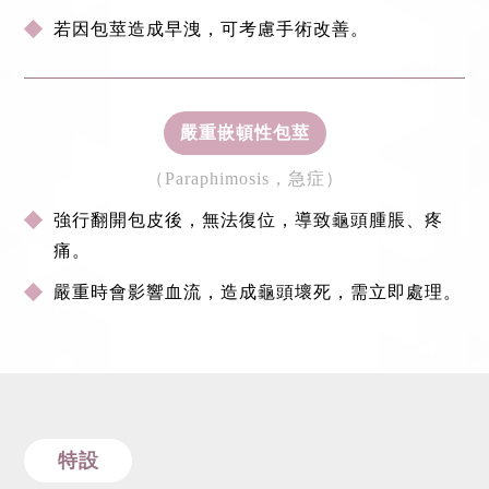
若因包莖造成早洩，可考慮手術改善。
嚴重嵌頓性包莖
（Paraphimosis，急症）
強行翻開包皮後，無法復位，導致龜頭腫脹、疼
痛。
嚴重時會影響血流，造成龜頭壞死，需立即處理。
特設