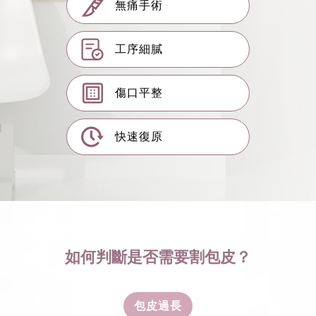
無痛手術
工序細膩
傷口平整
快速復原
如何判斷是否需要割包皮？
包皮過長