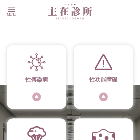
性傳染病
性功能障礙