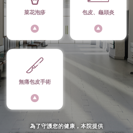
菜花泡疹
包皮、龜頭炎
無痛包皮手術
為了守護您的健康，本院提供