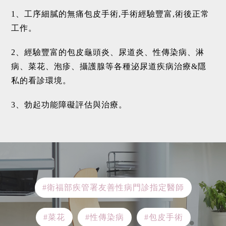
1、工序細膩的無痛包皮手術,手術經驗豐富,術後正常
工作。
2、經驗豐富的包皮龜頭炎、尿道炎、性傳染病、淋
病、菜花、泡疹、攝護腺等各種泌尿道疾病治療&隱
私的看診環境。
3、勃起功能障礙評估與治療。
#衛福部疾管署友善性病門診指定醫師
#菜花
#性傳染病
#包皮手術