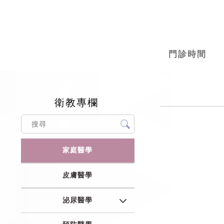
門診時間
衛教專欄
家庭醫學
皮膚醫學
泌尿醫學