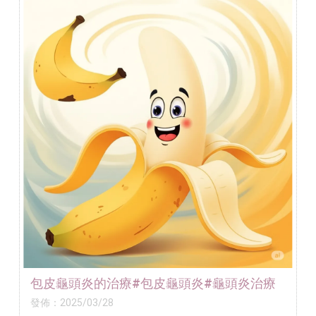
包皮龜頭炎的治療#包皮龜頭炎#龜頭炎治療
發佈：2025/03/28