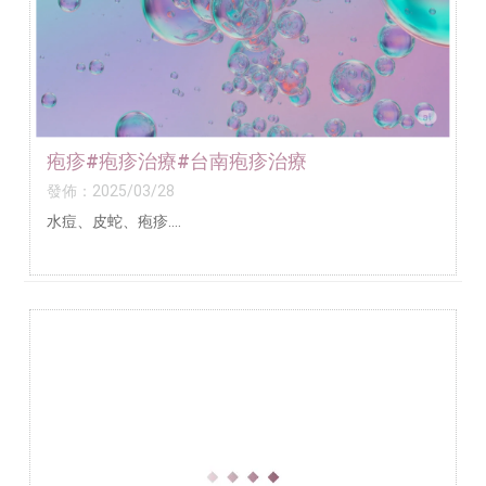
疱疹#疱疹治療#台南疱疹治療
發佈：2025/03/28
水痘、皮蛇、疱疹....