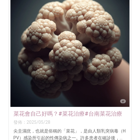
菜花會自己好嗎？#菜花治療#台南菜花治療
發佈：2025/05/28
尖圭濕疣，也就是俗稱的「菜花」，是由人類乳突病毒（H
PV）感染所引起的性傳染病之一。許多患者在確診後，心