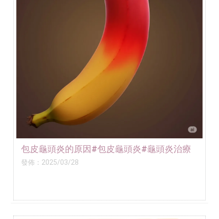
包皮龜頭炎的原因#包皮龜頭炎#龜頭炎治療
發佈：2025/03/28