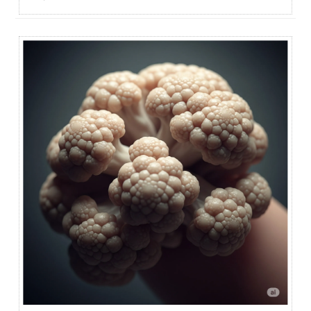
中都會浮現一個疑問：👉「菜花會不會自己好？我可以先
觀察看看，不治療嗎？」這個問題很常見，但答案卻