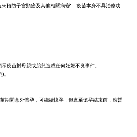
毒感染來預防子宮頸癌及其他相關病變"，疫苗本身不具治療功
據顯示疫苗對母親或胎兒造成任何妊娠不良事件。
)。
V疫苗期間意外懷孕，可繼續懷孕，但直至懷孕結束前，應暫