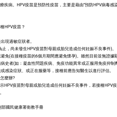
不能治療疾病。HPV疫苗是預防性疫苗，主要是藉由"預防HPV病
接種HPV疫苗？
後出現過敏症狀者。
為止，尚未發生HPV疫苗對母親或胎兒造成任何妊娠不良事件)。
避免(在接種疫苗的6個月期間應避免懷孕)。雖然目前並無證
病史者(如：凝血性問題疾病、免疫功能異常或正服用免疫抑制劑
燒或感染症狀、或正在服藥等，接種前應告知醫生以進行評估。
了怎麼辦?
據顯示HPV疫苗對母親或胎兒造成任何妊娠不良事件，若接種HP
種。
福利部國民健康署衛教手冊