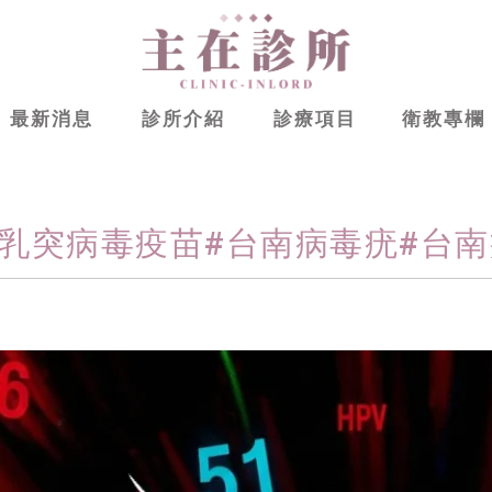
最新消息
診所介紹
診療項目
衛教專欄
乳突病毒疫苗#台南病毒疣#台