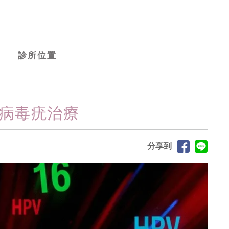
診所位置
南病毒疣治療
分享到