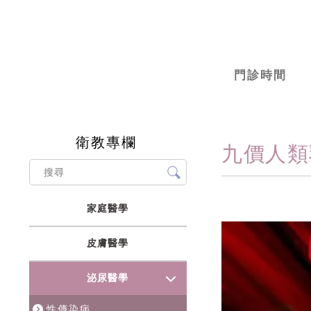
門診時間
衛教專欄
九價人類
家庭醫學
皮膚醫學
泌尿醫學
性傳染病