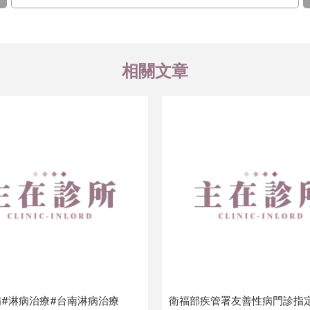
病#淋病治療#台南淋病治療
衛福部疾管署友善性病門診指