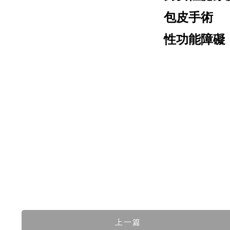
包皮手術
性功能障礙
上一篇