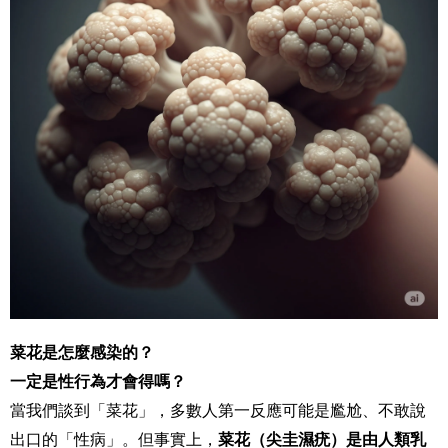
菜花是怎麼感染的？
一定是性行為才會得嗎？
當我們談到「菜花」，多數人第一反應可能是尷尬、不敢說
出口的「性病」。但事實上，
菜花（尖圭濕疣）是由人類乳