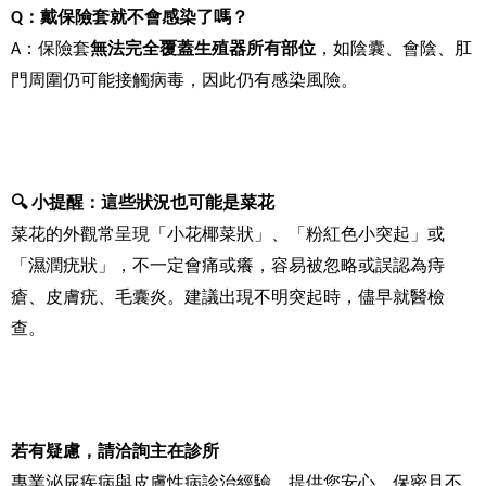
Q
：戴保險套就不會感染了嗎？
A
：保險套
無法完全覆蓋生殖器所有部位
，如陰囊、會陰、肛
門周圍仍可能接觸病毒，因此仍有感染風險。
🔍
小提醒：這些狀況也可能是菜花
菜花的外觀常呈現「小花椰菜狀」、「粉紅色小突起」或
「濕潤疣狀」，不一定會痛或癢，容易被忽略或誤認為痔
瘡、皮膚疣、毛囊炎。建議出現不明突起時，儘早就醫檢
查。
若有疑慮，請洽詢主在診所
專業泌尿疾病與皮膚性病診治經驗，提供您安心、保密且不