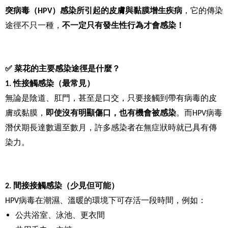
突病毒（HPV）感染所引起的皮膚與黏膜增生疾病
，它的傳染
途徑不只一種，
不一定只有發生性行為才會感染！
✅
菜花的主要感染途徑是什麼？
1.
性接觸感染（最常見）
無論是陰道、肛門，甚至是口交，只要接觸到帶有病毒的皮
膚或黏膜，
即使沒有明顯傷口，也有機會被感染
。而HPV病毒
潛伏期長達數週至數月，許多感染者在無症狀時就已具有傳
染力。
2.
間接接觸感染（少見但可能）
HPV
病毒在潮濕、溫暖的環境下可存活一段時間，例如：
公共浴室、泳池、更衣間