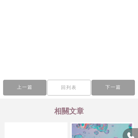
上一篇
下一篇
回列表