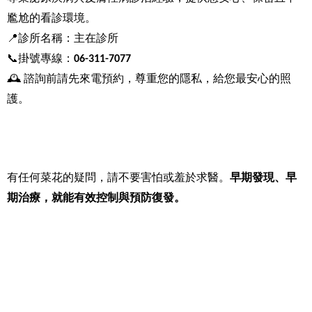
尷尬的看診環境。
📍
診所名稱：主在診所
📞
掛號專線：
06-311-7077
🕰
️
諮詢前請先來電預約，尊重您的隱私，給您最安心的照
護。
有任何菜花的疑問，請不要害怕或羞於求醫。
早期發現、早
期治療，就能有效控制與預防復發。