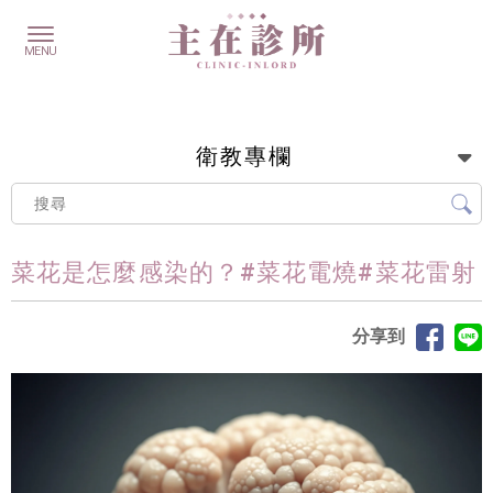
衛教專欄
菜花是怎麼感染的？#菜花電燒#菜花雷射
分享到