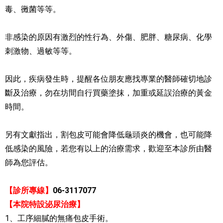
毒、黴菌等等。
非感染的原因有激烈的性行為、外傷、肥胖、糖尿病、化學
刺激物、過敏等等。
因此，疾病發生時，提醒各位朋友應找專業的醫師確切地診
斷及治療，勿在坊間自行買藥塗抹，加重或延誤治療的黃金
時間。
另有文獻指出，割包皮可能會降低龜頭炎的機會，也可能降
低
感染的風險，若您有以上的治療需求，歡迎至本診所由醫
師為您評估。
【診所專線】
06-3117077
【本院特設泌尿治療】
1、
工序細膩的無痛包皮手術。