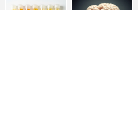
如何預防尿道感染?#尿道流
菜花會自己好嗎？#菜花治療
膿治療#台南尿道流膿治療
#台南菜花治療
上一頁