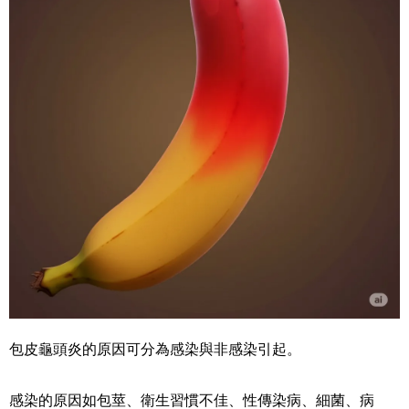
包皮龜頭炎的原因可分為感染與非感染引起。
感染的原因如包莖、衛生習慣不佳、性傳染病、細菌、病