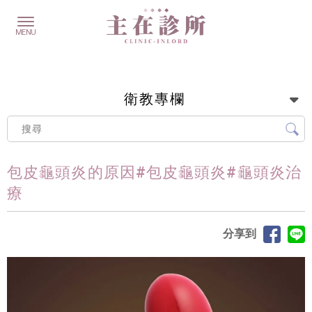
衛教專欄
包皮龜頭炎的原因#包皮龜頭炎#龜頭炎治
療
分享到