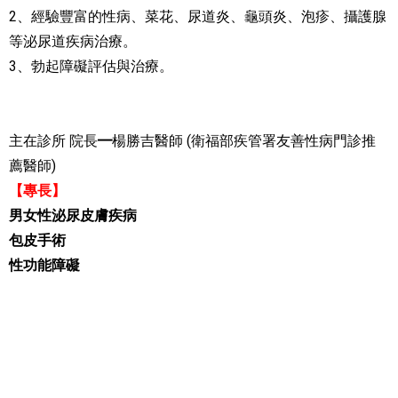
2、
經驗豐富的性病、菜花、尿道炎、龜頭炎、泡疹、攝護腺
等泌尿道疾病治療。
3、
勃起障礙評估與治療。
主在診所 院長
楊勝吉醫師 (衛福部疾管署友善性病門診推
━
薦醫師)
【專長】
男女性泌尿皮膚疾病
包皮手術
性功能障礙