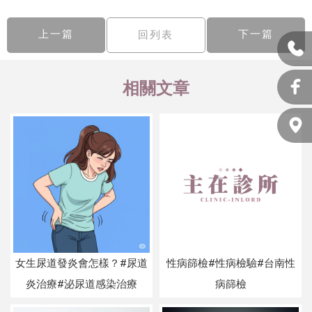
上一篇
下一篇
回列表
女生尿道發炎會怎樣？#尿道
性病篩檢#性病檢驗#台南性
炎治療#泌尿道感染治療
病篩檢