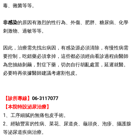
毒、黴菌等等。
非感染
的原因有激烈的性行為、外傷、肥胖、糖尿病、化學
刺激物、過敏等等。
因此，治療需先找出病因，有感染源必須清除，有慢性病需
要控制，吃錯藥必須拿掉，這些都必須經由看診過程由醫師
為您抽絲剝繭，對症下藥，切勿自行胡亂處置，延遲就醫。
必要時再依據醫師建議考慮割包皮。
【診所專線】
06-3117077
【本院特設泌尿治療】
1、
工序細膩的無痛包皮手術。
2、
經驗豐富的性病、菜花、尿道炎、龜頭炎、泡疹、攝護腺
等泌尿道疾病治療。