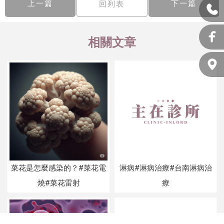
上一篇
下一篇
回列表
菜花是怎麼感染的？#菜花電
淋病#淋病治療#台南淋病治
燒#菜花雷射
療