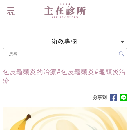
衛教專欄
包皮龜頭炎的治療#包皮龜頭炎#龜頭炎治
療
分享到