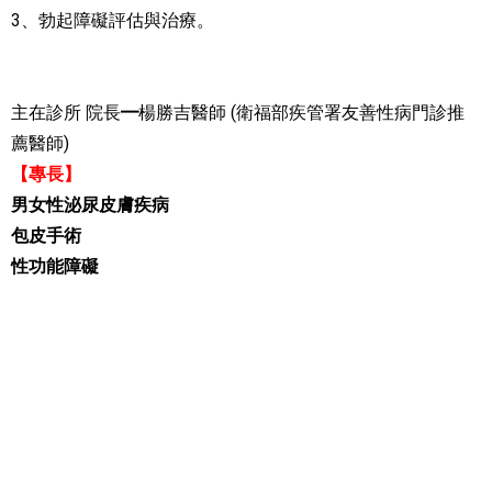
3、
勃起障礙評估與治療。
主在診所 院長
楊勝吉醫師 (衛福部疾管署友善性病門診推
━
薦醫師)
【專長】
男女性泌尿皮膚疾病
包皮手術
性功能障礙