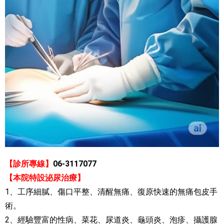
【診所專線】
06-3117077
【本院特設泌尿治療】
1、
工序細膩、傷口平整、清醒無痛、復原快速的無痛包皮手
術。
2、
經驗豐富的性病、菜花、尿道炎、龜頭炎、泡疹、攝護腺