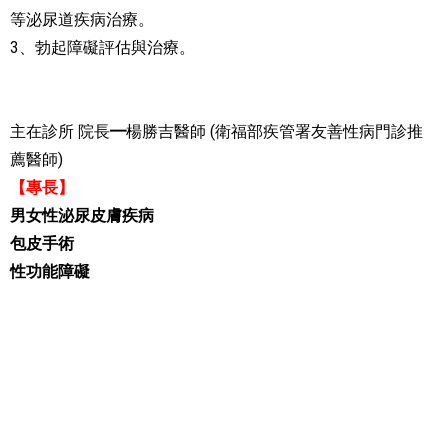
等泌尿道疾病治療。
3、
勃起障礙評估與治療。
主在診所 院長
楊勝吉醫師 (衛福部疾管署友善性病門診推
━
薦醫師)
【專長】
男女性泌尿皮膚疾病
包皮手術
性功能障礙