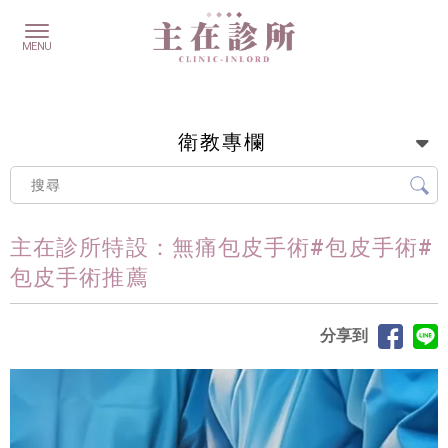
衛教專欄
主在診所特設：無痛包皮手術#包皮手術#
包皮手術推薦
分享到