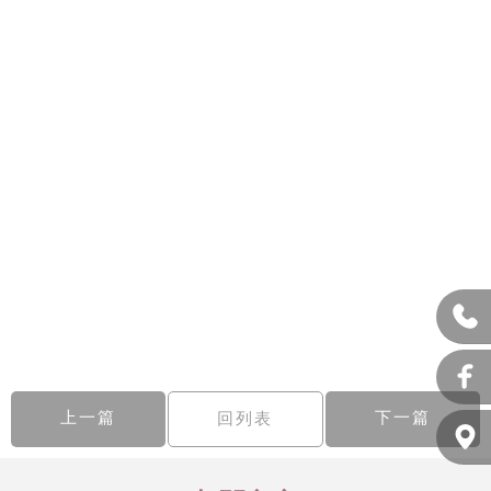
上一篇
下一篇
回列表